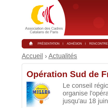
Aller au contenu principal
PRÉSENTATION
ADHÉSION
RENCONTRE
Accueil
›
Actualités
Opération Sud de F
Le conseil rég
organise l'opér
jusqu'au 18 juin