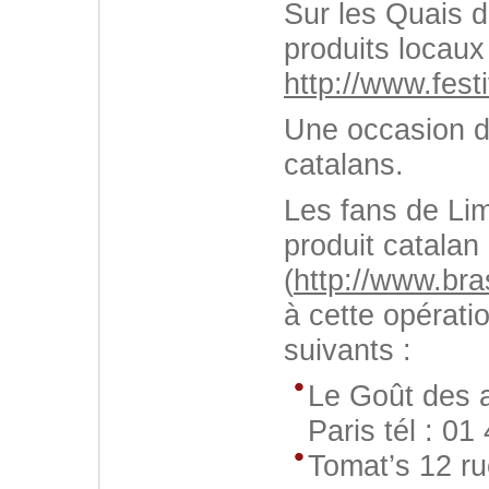
Sur les Quais 
produits locaux 
http://www.fest
Une occasion d
catalans.
Les fans de Lim
produit catalan
(
http://www.bra
à cette opérati
suivants :
Le Goût des 
Paris tél : 01
Tomat’s 12 ru