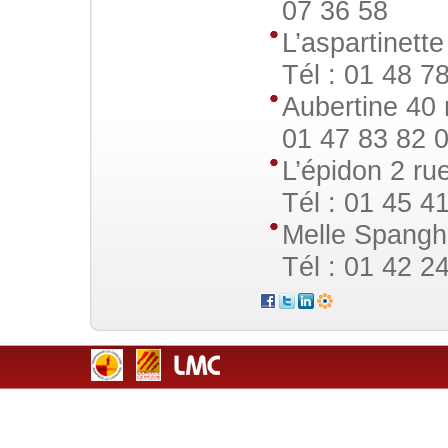
07 36 58
L’aspartinett
Tél : 01 48 7
Aubertine 40 
01 47 83 82 
L’épidon 2 ru
Tél : 01 45 4
Melle Spangh
Tél : 01 42 2