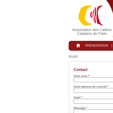
Aller au contenu principal
PRÉSENTATION
Accueil
Contact
Votre nom
*
Votre adresse de courriel
*
Sujet
*
Message
*