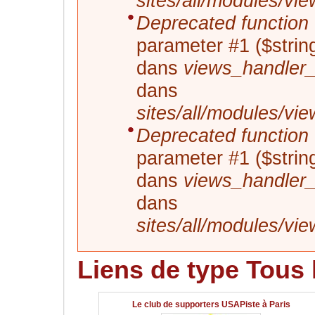
sites/all/modules/vi
Deprecated function
parameter #1 ($string
dans
views_handler_f
dans
sites/all/modules/vi
Deprecated function
parameter #1 ($string
dans
views_handler_f
dans
sites/all/modules/vi
Liens de type Tous 
Le club de supporters USAPiste à Paris