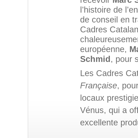
l’histoire de l’e
de conseil en t
Cadres Catalan
chaleureuseme
européenne,
M
Schmid
, pour 
Les Cadres Cat
Française
, pou
locaux prestigi
Vénus, qui a of
excellente prod