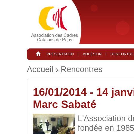
Aller au contenu principal
PRÉSENTATION
ADHÉSION
RENCONTRE
Accueil
›
Rencontres
16/01/2014 - 14 jan
Marc Sabaté
L'Association d
fondée en 1985 