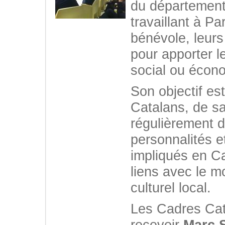
du département
travaillant à Par
bénévole, leur
pour apporter le
social ou écon
Son objectif es
Catalans, de s
régulièrement 
personnalités e
impliqués en Ca
liens avec le m
culturel local.
Les Cadres Cata
recevoir
Marc 