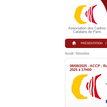
Aller au contenu principal
PRÉSENTATION
Accueil
›
Rencontres
08/08/2025 - ACCP : Ra
2025 à 17H00
,
,
j