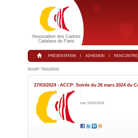
Aller au contenu principal
PRÉSENTATION
ADHÉSION
RENCONTRE
Accueil
›
Rencontres
27/03/2024 - ACCP: Soirée du 26 mars 2024 du Ce
,
,
mar, 03/26/2024